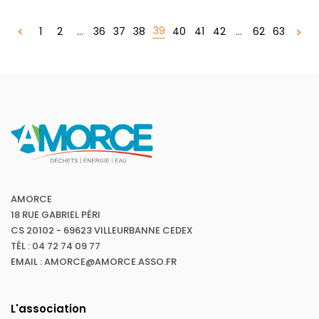
39
1
2
...
36
37
38
40
41
42
...
62
63
AMORCE
18 RUE GABRIEL PÉRI
CS 20102 - 69623 VILLEURBANNE CEDEX
TÉL : 04 72 74 09 77
EMAIL : AMORCE@AMORCE.ASSO.FR
L'association