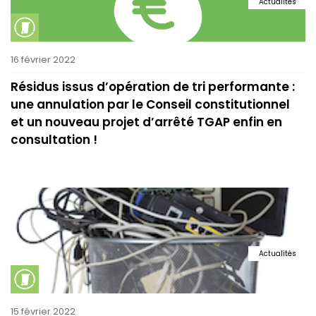
Actualités
16 février 2022
Résidus issus d’opération de tri performante :
une annulation par le Conseil constitutionnel
et un nouveau projet d’arrêté TGAP enfin en
consultation !
Actualités
15 février 2022