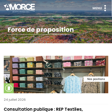
MENU
Force de proposition
Nos positions
24 juillet 2026
Consultation publique : REP Textiles,