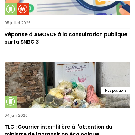
05 juillet 2026
Réponse d’AMORCE à la consultation publique
sur la SNBC 3
Nos positions
04 juin 2026
TLC : Courrier inter-filière à l'attention du
ministre de la transition écologique