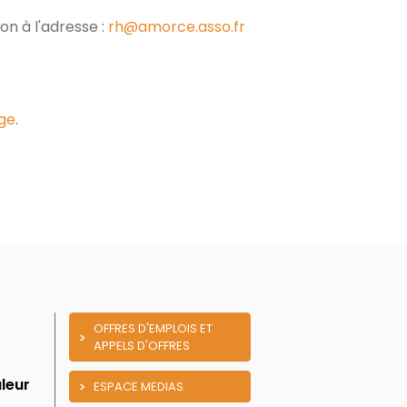
on à l'adresse :
rh@amorce.asso.fr
ge
.
OFFRES D'EMPLOIS ET
APPELS D'OFFRES
leur
ESPACE MEDIAS