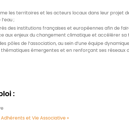
es territoires et les acteurs locaux dans leur projet de 
l’eau ;
ès des institutions françaises et européennes afin de fai
ace aux enjeux du changement climatique et accélérer sa t
es pôles de l’association, au sein d’une équipe dynamiqu
des thématiques émergentes et en renforçant ses réseaux 
loi :
ve
e Adhérents et Vie Associative »