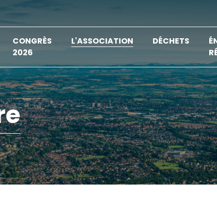
CONGRÈS
L'ASSOCIATION
DÉCHETS
É
2026
R
re