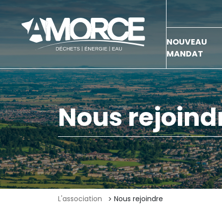
NOUVEAU
MANDAT
Nous rejoind
L'association
Nous rejoindre