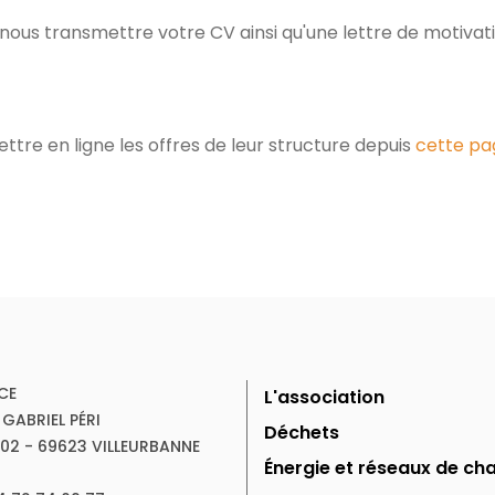
nous transmettre votre CV ainsi qu'une lettre de motivati
re en ligne les offres de leur structure depuis
cette pa
CE
L'association
 GABRIEL PÉRI
Déchets
102 - 69623 VILLEURBANNE
Énergie et réseaux de cha