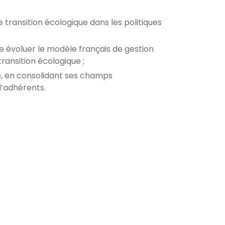
transition écologique dans les politiques
re évoluer le modèle français de gestion
ransition écologique ;
e, en consolidant ses champs
d’adhérents.