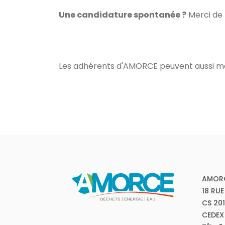
Une candidature spontanée ?
Merci de 
Les adhérents d'AMORCE peuvent aussi mett
AMOR
18 RUE
CS 20
CEDEX