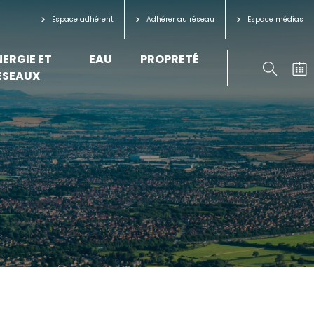
Espace adhérent
Adhérer au réseau
Espace médias
NERGIE ET
EAU
PROPRETÉ
ÉSEAUX