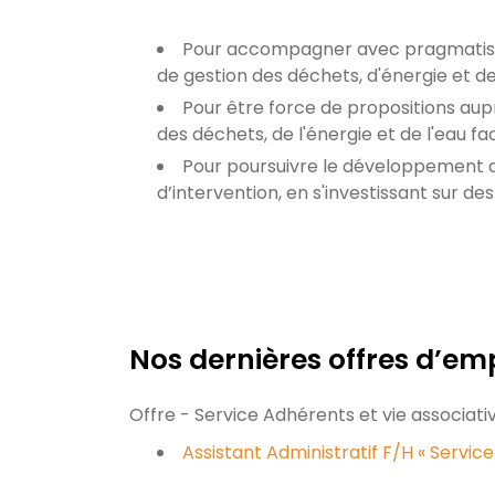
Pour accompagner avec pragmatisme l
de gestion des déchets, d'énergie et de 
Pour être force de propositions aupr
des déchets, de l'énergie et de l'eau f
Pour poursuivre le développement d
d’intervention, en s'investissant sur 
Nos dernières offres d’emp
Offre - Service Adhérents et vie associati
Assistant Administratif F/H « Servic