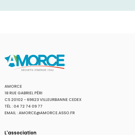
AMORCE
18 RUE GABRIEL PÉRI
CS 20102 - 69623 VILLEURBANNE CEDEX
TÉL : 04 72 74 09 77
EMAIL : AMORCE@AMORCE.ASSO.FR
L'association