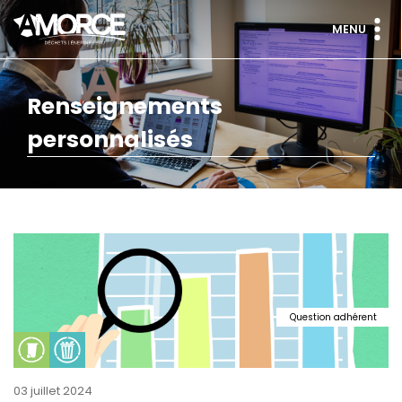
MENU
Renseignements
personnalisés
Question adhérent
03 juillet 2024