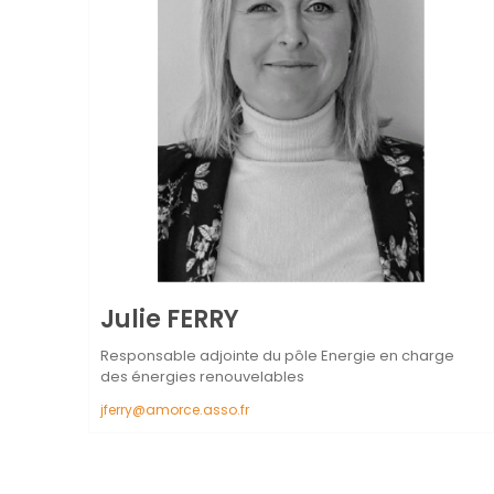
Julie
FERRY
Responsable adjointe du pôle Energie en charge
des énergies renouvelables
jferry@amorce.asso.fr