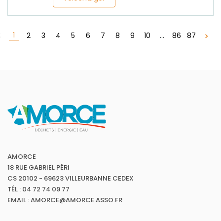
1
2
3
4
5
6
7
8
9
10
...
86
87
AMORCE
18 RUE GABRIEL PÉRI
CS 20102 - 69623 VILLEURBANNE CEDEX
TÉL : 04 72 74 09 77
EMAIL : AMORCE@AMORCE.ASSO.FR