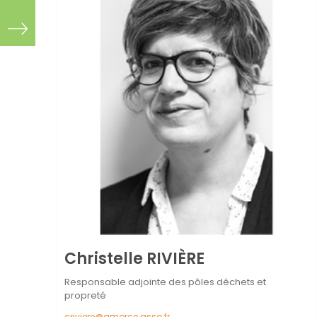
Christelle
RIVIÈRE
Responsable adjointe des pôles déchets et
propreté
criviere@amorce.asso.fr