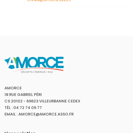
AMORCE
18 RUE GABRIEL PÉRI
CS 20102 - 69623 VILLEURBANNE CEDEX
TÉL : 04 72 74 09 77
EMAIL : AMORCE@AMORCE.ASSO.FR