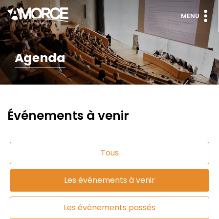
MENU
Agenda
Événements à venir
Tous
Les événements à venir
Les événements passés