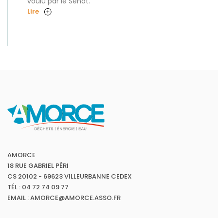
voulu par le Sénat.
Lire
AMORCE
18 RUE GABRIEL PÉRI
CS 20102 - 69623 VILLEURBANNE CEDEX
TÉL : 04 72 74 09 77
EMAIL : AMORCE@AMORCE.ASSO.FR