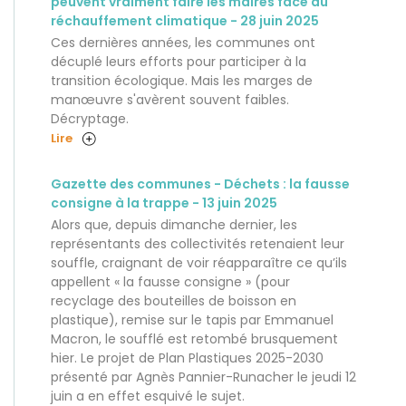
peuvent vraiment faire les maires face au
réchauffement climatique - 28 juin 2025
Ces dernières années, les communes ont
décuplé leurs efforts pour participer à la
transition écologique. Mais les marges de
manœuvre s'avèrent souvent faibles.
Décryptage.
Lire
Gazette des communes - Déchets : la fausse
consigne à la trappe - 13 juin 2025
Alors que, depuis dimanche dernier, les
représentants des collectivités retenaient leur
souffle, craignant de voir réapparaître ce qu’ils
appellent « la fausse consigne » (pour
recyclage des bouteilles de boisson en
plastique), remise sur le tapis par Emmanuel
Macron, le soufflé est retombé brusquement
hier. Le projet de Plan Plastiques 2025-2030
présenté par Agnès Pannier-Runacher le jeudi 12
juin a en effet esquivé le sujet.