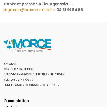
Contact presse : Julia Ingrassia –
jingrassia@amorce.asso.fr
- 04 81 91 84 66
AMORCE
18 RUE GABRIEL PÉRI
CS 20102 - 69623 VILLEURBANNE CEDEX
TÉL : 04 72 74 09 77
EMAIL : AMORCE@AMORCE.ASSO.FR
L'association