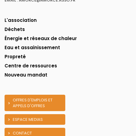
EMAIL : AMORCE@AMORCE.ASSO.FR
L'association
Déchets
Énergie et réseaux de chaleur
Eau et assainissement
Propreté
Centre de ressources
Nouveau mandat
OFFRES D'EMPLOIS ET
APPELS D'OFFRES
ESPACE MEDIAS
CONTACT