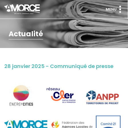
MENU
Actualité
28 janvier 2025 - Communiqué de presse