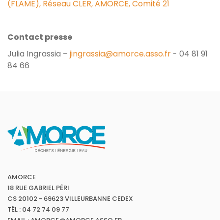
(FLAME),
Réseau CLER,
AMORCE,
Comité 21
Contact presse
Julia Ingrassia –
jingrassia@amorce.asso.fr
- 04 81 91
84 66
AMORCE
18 RUE GABRIEL PÉRI
CS 20102 - 69623 VILLEURBANNE CEDEX
TÉL : 04 72 74 09 77