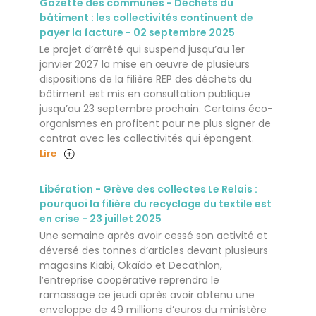
Gazette des communes - Déchets du
bâtiment : les collectivités continuent de
payer la facture - 02 septembre 2025
Le projet d’arrêté qui suspend jusqu’au 1er
janvier 2027 la mise en œuvre de plusieurs
dispositions de la filière REP des déchets du
bâtiment est mis en consultation publique
jusqu’au 23 septembre prochain. Certains éco-
organismes en profitent pour ne plus signer de
contrat avec les collectivités qui épongent.
Lire
Libération - Grève des collectes Le Relais :
pourquoi la filière du recyclage du textile est
en crise - 23 juillet 2025
Une semaine après avoir cessé son activité et
déversé des tonnes d’articles devant plusieurs
magasins Kiabi, Okaïdo et Decathlon,
l’entreprise coopérative reprendra le
ramassage ce jeudi après avoir obtenu une
enveloppe de 49 millions d’euros du ministère