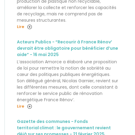
production de plastique non recyclable,
améliorer la collecte et renforcer les capacités
de recyclage, mais ne comprend pas de
mesures structurantes.
Lire
Acteurs Publics - “Recourir à France Rénov’
devrait être obligatoire pour bénéficier d’une
aide” - 16 mai 2025
L’association Amorce a élaboré une proposition
de loi pour remettre la notion de sobriété au
cœur des politiques publiques énergétiques.
Son délégué général, Nicolas Garnier, revient sur
les différentes mesures, dont celle consistant à
renforcer le service public de rénovation
énergétique France Rénov’.
Lire
Gazette des communes - Fonds
territorial climat : le gouvernement revient
déjà sur ses promesses - 21 février 2025