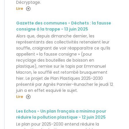
Décryptage.
Lire
Gazette des communes - Déchets : la fausse
consigne à la trappe - 13 juin 2025
Alors que, depuis dimanche dernier, les
représentants des collectivités retenaient leur
souffle, craignant de voir réapparaître ce qu’ils
appellent « la fausse consigne » (pour
recyclage des bouteilles de boisson en
plastique), remise sur le tapis par Emmanuel
Macron, le soufflé est retombé brusquement
hier. Le projet de Plan Plastiques 2025-2030
présenté par Agnès Pannier-Runacher le jeudi 12
juin a en effet esquivé le sujet.
Lire
Les Echos - Un plan français a minima pour
réduire la pollution plastique - 12 juin 2025
Le plan pour 2025-2030 entend réduire la