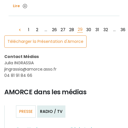
Lire
29
1
2
...
26
27
28
30
31
32
...
36
Télécharger la Présentation d'Amorce
Contact Médias
Julia INGRASSIA
jingrassia@amorce.asso.fr
04 81 91 84 66
AMORCE dans les médias
PRESSE
RADIO / TV