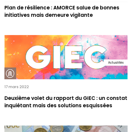
Plan de résilience : AMORCE salue de bonnes
initiatives mais demeure vigilante
Actualités
17 mars 2022
Deuxième volet du rapport du GIEC : un constat
inquiétant mais des solutions esquissées