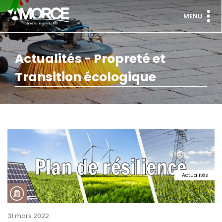
MENU
Actualités - Propreté et
Transition écologique
Actualités
31 mars 2022