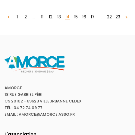
14
1
2
...
11
12
13
15
16
17
...
22
23
AMORCE
18 RUE GABRIEL PÉRI
CS 20102 - 69623 VILLEURBANNE CEDEX
TÉL : 04 72 74 09 77
EMAIL : AMORCE@AMORCE.ASSO.FR
L'association