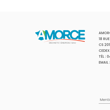
AMOR
18 RUE
CS 20
CEDEX
TÉL : 
EMAIL
Menti