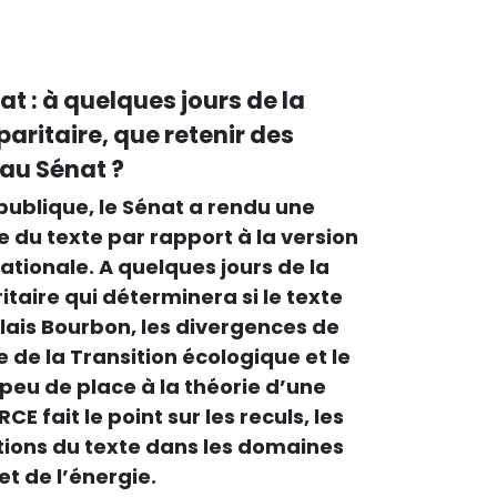
mat : à quelques jours de la
aritaire, que retenir des
au Sénat ?
 publique, le Sénat a rendu une
 du texte par rapport à la version
ationale. A quelques jours de la
taire qui déterminera si le texte
ais Bourbon, les divergences de
e de la Transition écologique et le
peu de place à la théorie d’une
E fait le point sur les reculs, les
tions du texte dans les domaines
et de l’énergie.