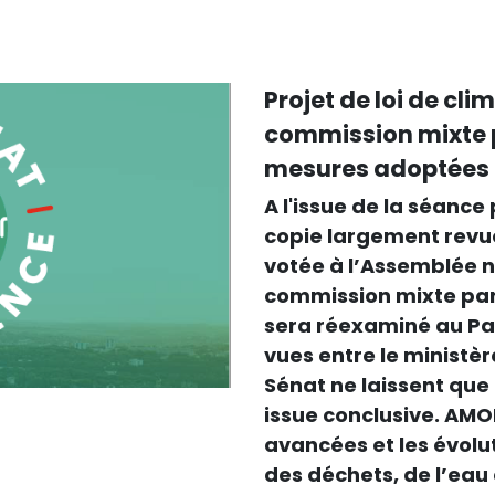
Projet de loi de cli
commission mixte p
mesures adoptées 
A l'issue de la séance
copie largement revue
votée à l’Assemblée n
commission mixte pari
sera réexaminé au Pal
vues entre le ministèr
Sénat ne laissent que 
issue conclusive. AMORC
avancées et les évolu
des déchets, de l’eau 