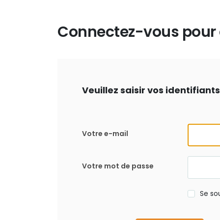
Connectez-vous pour d
Veuillez saisir vos identifian
Votre e-mail
Votre mot de passe
Se so