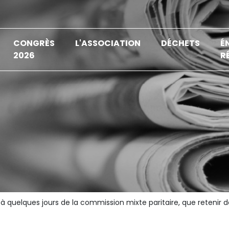
CONGRÈS
L'ASSOCIATION
DÉCHETS
É
2026
R
 : à quelques jours de la commission mixte paritaire, que reteni