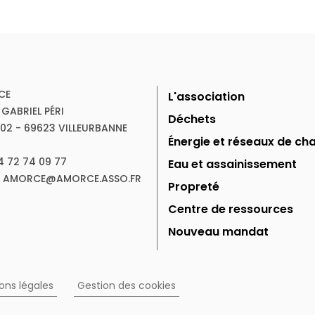
CE
L'association
 GABRIEL PÉRI
Déchets
102 - 69623 VILLEURBANNE
Énergie et réseaux de cha
04 72 74 09 77
Eau et assainissement
 : AMORCE@AMORCE.ASSO.FR
Propreté
Centre de ressources
Nouveau mandat
ons légales
Gestion des cookies