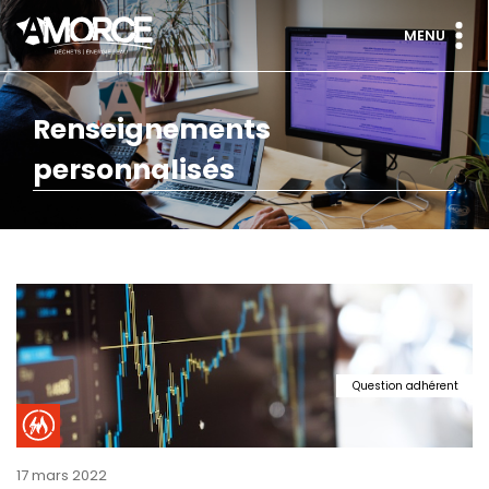
MENU
Renseignements
personnalisés
Question adhérent
17 mars 2022