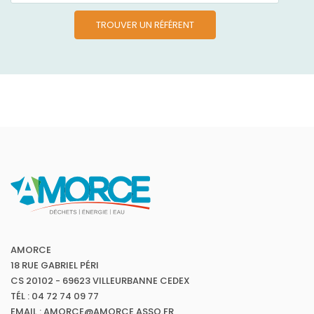
TROUVER UN RÉFÉRENT
AMORCE
18 RUE GABRIEL PÉRI
CS 20102 - 69623 VILLEURBANNE CEDEX
TÉL : 04 72 74 09 77
EMAIL : AMORCE@AMORCE.ASSO.FR