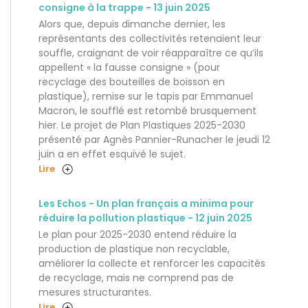
consigne à la trappe - 13 juin 2025
Alors que, depuis dimanche dernier, les
représentants des collectivités retenaient leur
souffle, craignant de voir réapparaître ce qu’ils
appellent « la fausse consigne » (pour
recyclage des bouteilles de boisson en
plastique), remise sur le tapis par Emmanuel
Macron, le soufflé est retombé brusquement
hier. Le projet de Plan Plastiques 2025-2030
présenté par Agnès Pannier-Runacher le jeudi 12
juin a en effet esquivé le sujet.
Lire
Les Echos - Un plan français a minima pour
réduire la pollution plastique - 12 juin 2025
Le plan pour 2025-2030 entend réduire la
production de plastique non recyclable,
améliorer la collecte et renforcer les capacités
de recyclage, mais ne comprend pas de
mesures structurantes.
Lire