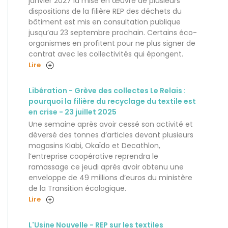
janvier 2027 la mise en œuvre de plusieurs
dispositions de la filière REP des déchets du
bâtiment est mis en consultation publique
jusqu’au 23 septembre prochain. Certains éco-
organismes en profitent pour ne plus signer de
contrat avec les collectivités qui épongent.
Lire
Libération - Grève des collectes Le Relais :
pourquoi la filière du recyclage du textile est
en crise - 23 juillet 2025
Une semaine après avoir cessé son activité et
déversé des tonnes d’articles devant plusieurs
magasins Kiabi, Okaïdo et Decathlon,
l’entreprise coopérative reprendra le
ramassage ce jeudi après avoir obtenu une
enveloppe de 49 millions d’euros du ministère
de la Transition écologique.
Lire
L'Usine Nouvelle - REP sur les textiles