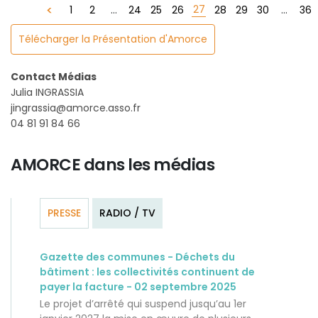
27
1
2
...
24
25
26
28
29
30
...
36
Télécharger la Présentation d'Amorce
Contact Médias
Julia INGRASSIA
jingrassia@amorce.asso.fr
04 81 91 84 66
AMORCE dans les médias
PRESSE
RADIO / TV
Gazette des communes - Déchets du
bâtiment : les collectivités continuent de
payer la facture - 02 septembre 2025
Le projet d’arrêté qui suspend jusqu’au 1er