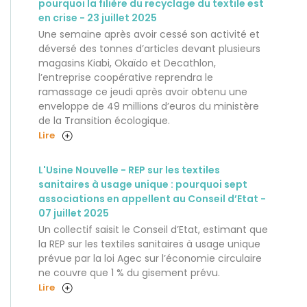
pourquoi la filière du recyclage du textile est
en crise - 23 juillet 2025
Une semaine après avoir cessé son activité et
déversé des tonnes d’articles devant plusieurs
magasins Kiabi, Okaïdo et Decathlon,
l’entreprise coopérative reprendra le
ramassage ce jeudi après avoir obtenu une
enveloppe de 49 millions d’euros du ministère
de la Transition écologique.
Lire
L'Usine Nouvelle - REP sur les textiles
sanitaires à usage unique : pourquoi sept
associations en appellent au Conseil d’Etat -
07 juillet 2025
Un collectif saisit le Conseil d’Etat, estimant que
la REP sur les textiles sanitaires à usage unique
prévue par la loi Agec sur l’économie circulaire
ne couvre que 1 % du gisement prévu.
Lire