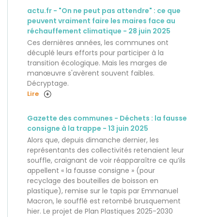
actu.fr - "On ne peut pas attendre" : ce que
peuvent vraiment faire les maires face au
réchauffement climatique - 28 juin 2025
Ces dernières années, les communes ont
décuplé leurs efforts pour participer à la
transition écologique. Mais les marges de
manœuvre s'avèrent souvent faibles.
Décryptage.
Lire
Gazette des communes - Déchets : la fausse
consigne à la trappe - 13 juin 2025
Alors que, depuis dimanche dernier, les
représentants des collectivités retenaient leur
souffle, craignant de voir réapparaître ce qu’ils
appellent « la fausse consigne » (pour
recyclage des bouteilles de boisson en
plastique), remise sur le tapis par Emmanuel
Macron, le soufflé est retombé brusquement
hier. Le projet de Plan Plastiques 2025-2030