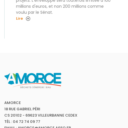
projets. L'enveloppe sera toutefois limitée à 100
millions d'euros, et non 200 millions comme
voulu par le Sénat.
Lire
AMORCE
18 RUE GABRIEL PÉRI
CS 20102 - 69623 VILLEURBANNE CEDEX
TÉL : 04 72 74 09 77
EMAIL : AMORCE@AMORCE.ASSO.FR