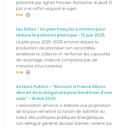
présenté par Agnès Pannier-Runacher le jeudi 12
juin a en effet esquivé le sujet.
Lire
Les Echos - Un plan français a minima pour
réduire la pollution plastique - 12 juin 2025
Le plan pour 2025-2030 entend réduire la
production de plastique non recyclable,
améliorer la collecte et renforcer les capacités
de recyclage, mais ne comprend pas de
mesures structurantes.
Lire
Acteurs Publics - “Recourir à France Rénov’
devrait être obligatoire pour bénéficier d’une
aide” - 16 mai 2025
L’association Amorce a élaboré une proposition
de loi pour remettre la notion de sobriété au
cœur des politiques publiques énergétiques.
Son délégué général, Nicolas Garnier, revient sur