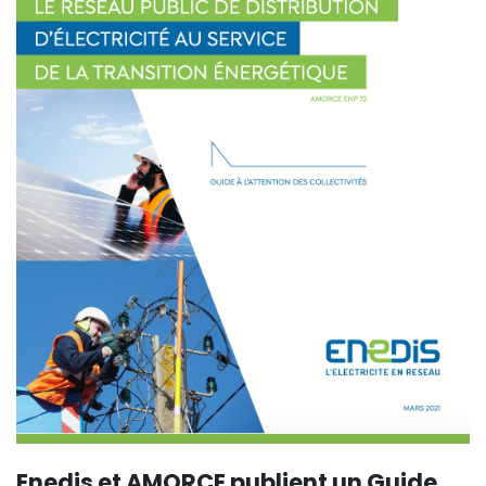
Enedis et AMORCE publient un Guide