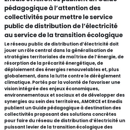
pédagogique à l’attention des
collectivités pour mettre le service
public de distribution de l’électricité
au service de la transition écologique
Le réseau public de distribution d’électricité doit
jouer un rôle central dans la généralisation de
stratégies territoriales de maîtrise de l’énergie, de
résorption de la précarité énergétique, de
déploiement des énergies renouvelables et, plus
globalement, dans la lutte contre le dérèglement
climatique. Portés par la volonté de favoriser une
vision intégrée des enjeux économiques,
environnementaux et sociaux et de développer des
synergies au sein des territoires, AMORCE et Enedis
publient un Guide pédagogique à destination des
collectivités proposant des solutions concrètes
pour faire du réseau de distribution d’électricité un
puissant levier de la transition écologique des