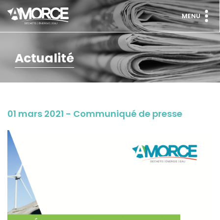
MENU
Actualité
01 mars 2021 - Communiqué de presse