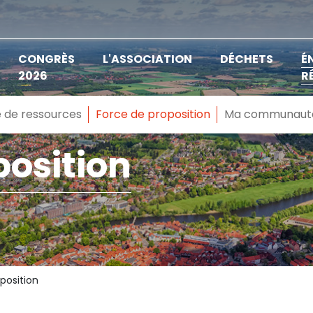
CONGRÈS
L'ASSOCIATION
DÉCHETS
É
2026
R
 de ressources
Force de proposition
Ma communaut
position
position