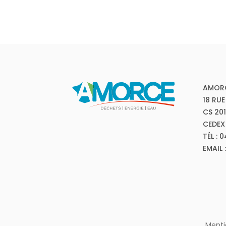
AMOR
18 RUE
CS 20
CEDEX
TÉL : 
EMAIL
Menti