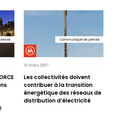
presse
Communiqué de presse
13 mars 2017
MORCE
Les collectivités doivent
ons
contribuer à la transition
énergétique des réseaux de
distribution d’électricité
!