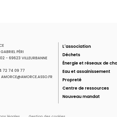
CE
L'association
 GABRIEL PÉRI
Déchets
102 - 69623 VILLEURBANNE
Énergie et réseaux de cha
04 72 74 09 77
Eau et assainissement
 : AMORCE@AMORCE.ASSO.FR
Propreté
Centre de ressources
Nouveau mandat
ons légales
Gestion des cookies