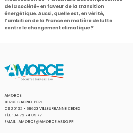
de la société» en faveur de la transition
énergétique. Aussi, quelle est, en vérité,
l’ambition de la France en matière de lutte
contre le changement climatique ?
AMORCE
18 RUE GABRIEL PÉRI
CS 20102 - 69623 VILLEURBANNE CEDEX
TÉL : 04 72 74 09 77
EMAIL : AMORCE@AMORCE.ASSO.FR