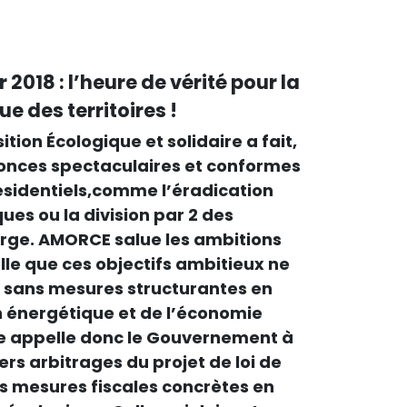
 2018 : l’heure de vérité pour la
e des territoires !
ition Écologique et solidaire a fait,
nonces spectaculaires et conformes
identiels,comme l’éradication
ues ou la division par 2 des
rge. AMORCE salue les ambitions
lle que ces objectifs ambitieux ne
s sans mesures structurantes en
on énergétique et de l’économie
lle appelle donc le Gouvernement à
ers arbitrages du projet de loi de
s mesures fiscales concrètes en