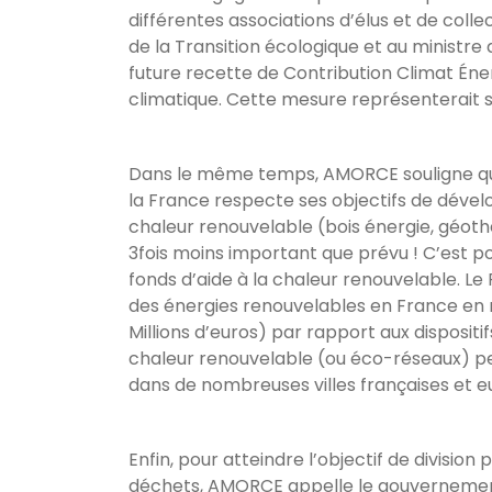
différentes associations d’élus et de colle
de la Transition écologique et au ministre
future recette de Contribution Climat Éner
climatique. Cette mesure représenterait s
Dans le même temps, AMORCE souligne que la
la France respecte ses objectifs de déve
chaleur renouvelable (bois énergie, géoth
3fois moins important que prévu ! C’est 
fonds d’aide à la chaleur renouvelable. 
des énergies renouvelables en France en ma
Millions d’euros) par rapport aux dispositif
chaleur renouvelable (ou éco-réseaux) per
dans de nombreuses villes françaises et 
Enfin, pour atteindre l’objectif de divisi
déchets, AMORCE appelle le gouvernement à 