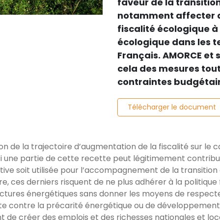
faveur de la transitio
notamment affecter d
fiscalité écologique à
écologique dans les te
Français. AMORCE et 
cela des mesures tout
contraintes budgétair
Télécharger le document
de la trajectoire d’augmentation de la fiscalité sur le c
si une partie de cette recette peut légitimement contribuer 
tive soit utilisée pour l’accompagnement de la transition 
ire, ces derniers risquent de ne plus adhérer à la politiq
s factures énergétiques sans donner les moyens de respec
tte contre la précarité énergétique ou de développement
e créer des emplois et des richesses nationales et locale