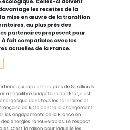
n écologique. Celles-ci doivent
avantage les recettes de la
 la mise en œuvre de la transition
rritoires, au plus près des
ses partenaires proposent pour
 à fait compatibles avec les
es actuelles de la France.
arbone, qui rapportera près de 8 milliards
à l’équilibre budgétaire de l’État, il est
énergétique dans tous les territoires et
ue française de lutte contre le changement
ter les engagements de la France en
 des énergies renouvelables. Le respect
s. C’est la raison pour laquelle les