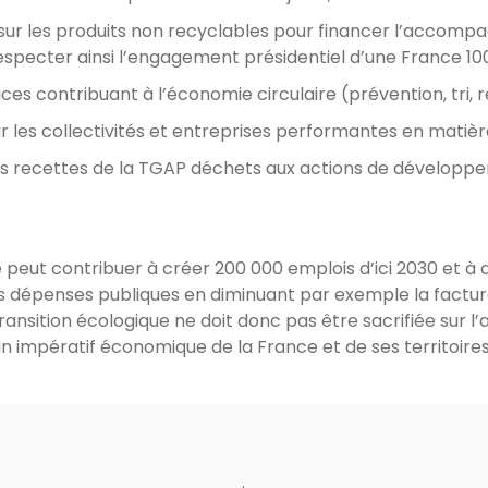
 sur les produits non recyclables pour financer l’accomp
respecter ainsi l’engagement présidentiel d’une France 1
vices contribuant à l’économie circulaire (prévention, tri,
 les collectivités et entreprises performantes en matiè
 des recettes de la TGAP déchets aux actions de développ
 peut contribuer à créer 200 000 emplois d’ici 2030 et à 
des dépenses publiques en diminuant par exemple la factu
ransition écologique ne doit donc pas être sacrifiée sur l’
un impératif économique de la France et de ses territoires