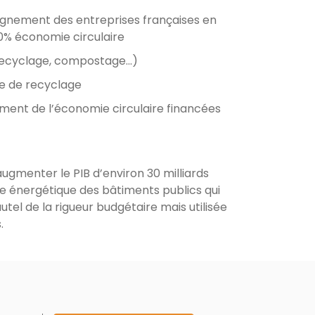
agnement des entreprises françaises en
00% économie circulaire
 recyclage, compostage...)
re de recyclage
ement de l’économie circulaire financées
augmenter le PIB d’environ 30 milliards
re énergétique des bâtiments publics qui
autel de la rigueur budgétaire mais utilisée
.