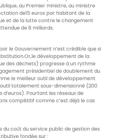
ublique, au Premier ministre, au ministre
ectation de15 euros par habitant de la
que et de la lutte contre le changement
tendue de 8 milliards.
 par le Gouvernement n’est crédible que si
bstitution.Or,le développement de la
ique des déchets) progresse à un rythme
’engagement présidentiel de doublement du
omme le meilleur outil de développement
un outil totalement sous-dimensionné (200
rds d’euros). Pourtant les réseaux de
prix compétitif comme c’est déjà le cas
e du coût du service public de gestion des
ributive fondée sur :