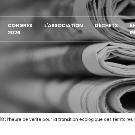
CONGRÈS
L'ASSOCIATION
DÉCHETS
É
2026
R
8 : l’heure de vérité pour la transition écologique des territoires 