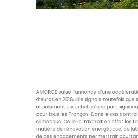
AMORCE salue l’annonce d’une accélération 
d’euros en 2018. Elle signale toutefois que 
absolument essentiel qu’une part significa
pour tous les Français. Dans le cas contra
climatique. Celle-ci taxerait en effet le
matière de rénovation énergétique, de lu
de ces engagements permettrait pourtant d