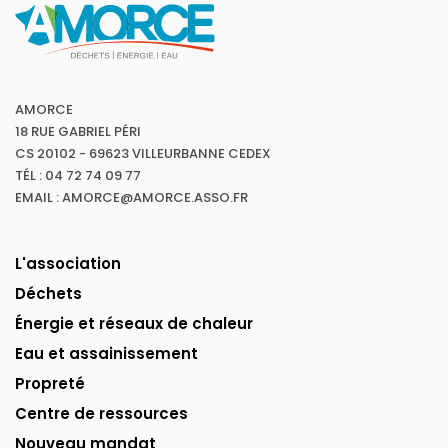
AMORCE
18 RUE GABRIEL PÉRI
CS 20102 - 69623 VILLEURBANNE CEDEX
TÉL : 04 72 74 09 77
EMAIL : AMORCE@AMORCE.ASSO.FR
L'association
Déchets
Énergie et réseaux de chaleur
Eau et assainissement
Propreté
Centre de ressources
Nouveau mandat