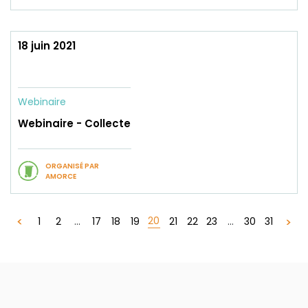
18 juin 2021
Webinaire
Webinaire - Collecte
ORGANISÉ PAR
AMORCE
20
1
2
...
17
18
19
21
22
23
...
30
31