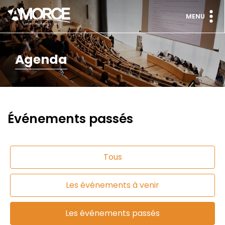
MENU
Agenda
Événements passés
Tous
Les événements à venir
Les événements passés