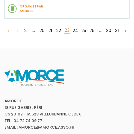
ORGANISÉ PAR
AMORCE
23
1
2
...
20
21
22
24
25
26
...
30
31
AMORCE
18 RUE GABRIEL PÉRI
CS 20102 - 69623 VILLEURBANNE CEDEX
TÉL : 04 72 74 09 77
EMAIL : AMORCE@AMORCE.ASSO.FR