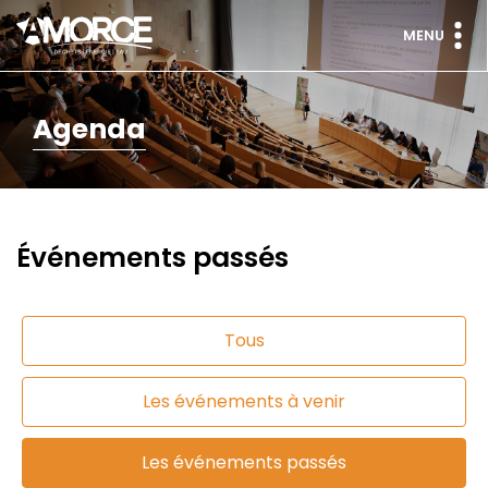
MENU
Agenda
Événements passés
Tous
Les événements à venir
Les événements passés