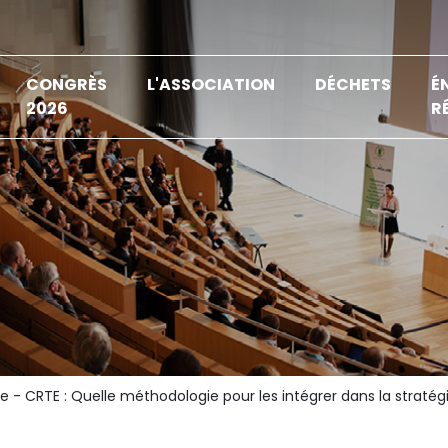
CONGRÈS
L'ASSOCIATION
DÉCHETS
É
2026
R
e - CRTE : Quelle méthodologie pour les intégrer dans la stratégie