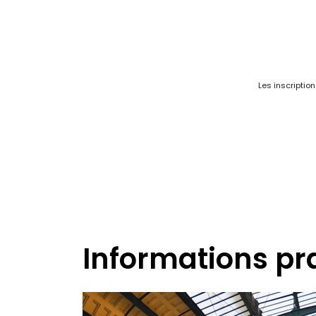
Les inscriptio
Informations pr