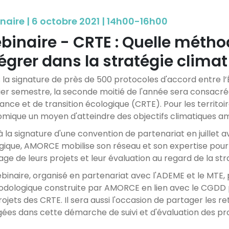
naire | 6 octobre 2021 | 14h00-16h00
binaire - CRTE : Quelle métho
égrer dans la stratégie climat 
 la signature de près de 500 protocoles d'accord entre l’Ét
er semestre, la seconde moitié de l'année sera consacré
ance et de transition écologique (CRTE). Pour les territoire
mique un moyen d'atteindre des objectifs climatiques am
à la signature d'une convention de partenariat en juillet av
gique, AMORCE mobilise son réseau et son expertise pour
ge de leurs projets et leur évaluation au regard de la str
binaire, organisé en partenariat avec l'ADEME et le MTE, 
dologique construite par AMORCE en lien avec le CGDD 
ojets des CRTE. Il sera aussi l'occasion de partager les re
ées dans cette démarche de suivi et d'évaluation des pro