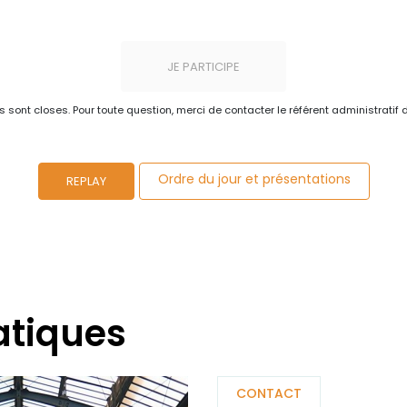
JE PARTICIPE
ns sont closes. Pour toute question, merci de contacter le référent administratif 
Ordre du jour et présentations
REPLAY
atiques
CONTACT