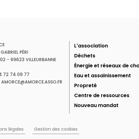
CE
L'association
 GABRIEL PÉRI
Déchets
102 - 69623 VILLEURBANNE
Énergie et réseaux de cha
04 72 74 09 77
Eau et assainissement
 : AMORCE@AMORCE.ASSO.FR
Propreté
Centre de ressources
Nouveau mandat
ons légales
Gestion des cookies