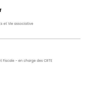
f
s et Vie associative
t Fiscale - en charge des CRTE