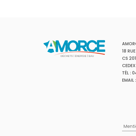
AMOR
18 RUE
CS 20
CEDEX
TÉL : 
EMAIL
Menti