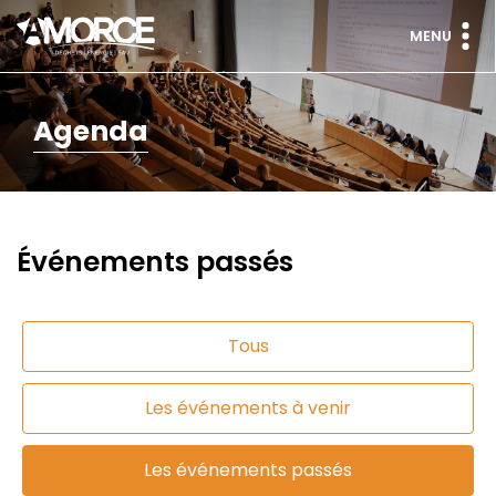
MENU
Agenda
Événements passés
Tous
Les événements à venir
Les événements passés