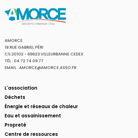
AMORCE
18 RUE GABRIEL PÉRI
CS 20102 - 69623 VILLEURBANNE CEDEX
TÉL : 04 72 74 09 77
EMAIL : AMORCE@AMORCE.ASSO.FR
L'association
Déchets
Énergie et réseaux de chaleur
Eau et assainissement
Propreté
Centre de ressources