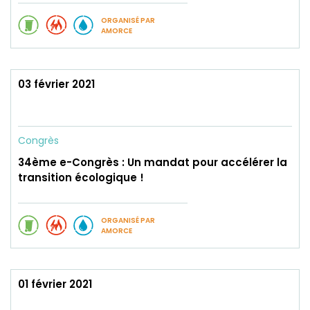
ORGANISÉ PAR
AMORCE
03 février 2021
Congrès
34ème e-Congrès : Un mandat pour accélérer la
transition écologique !
ORGANISÉ PAR
AMORCE
01 février 2021