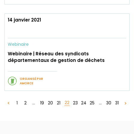
14 janvier 2021
Webinaire
Webinaire | Réseau des syndicats
départementaux de gestion de déchets
ORGANISÉ PAR
AMORCE
22
1
2
...
19
20
21
23
24
25
...
30
31