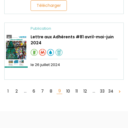
Télécharger
Publication
Lettre aux Adhérents #81 avril-mai-juin
2024
le 26 juillet 2024
9
1
2
...
6
7
8
10
11
12
...
33
34