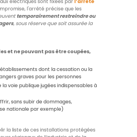
aux électriques sont fixées par
l’arrêté
compromise, l'arrêté précise que les
euvent
temporairement restreindre ou
sagers
, sous réserve que soit assurée la
les et ne pouvant pas être coupées,
s établissements dont la cessation ou la
dangers graves pour les personnes
de la voie publique jugées indispensables à
ouffrir, sans subir de dommages,
nse nationale par exemple)
 la liste de ces installations protégées