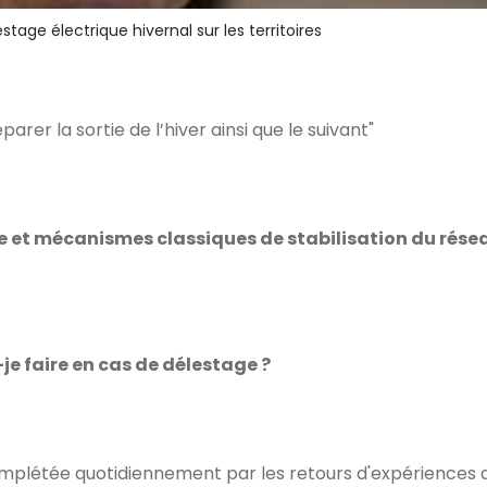
estage électrique hivernal sur les territoires
arer la sortie de l’hiver ainsi que le suivant"
e et mécanismes classiques de stabilisation du rése
-je faire en cas de délestage ?
omplétée quotidiennement par les retours d'expériences d