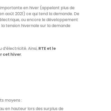
 importante en hiver (appelant plus de
n août 2021) ce qui tend la demande. De
ure électrique, ou encore le développement
 la tension hivernale sur la demande
d’électricité. Ainsi,
RTE et le
 cet hiver
.
nts moyens :
u en hauteur lors des surplus de