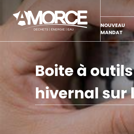
NOUVEAU
MANDAT
Boite à outil
hivernal sur l