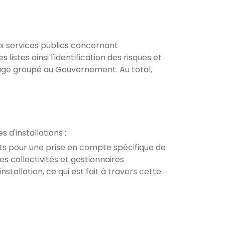
ux services publics concernant
 listes ainsi l'identification des risques et
sage groupé au Gouvernement. Au total,
 d'installations ;
ts pour une prise en compte spécifique de
les collectivités et gestionnaires
nstallation, ce qui est fait à travers cette