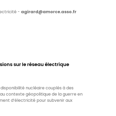
ectricité -
agirard@amorce.asso.fr
sions sur le réseau électrique
isponibilité nucléaire couplés à des
u contexte géopolitique de la guerre en
ment d’électricité pour subvenir aux