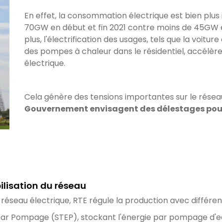
En effet, la consommation électrique est bien plus
70GW en début et fin 2021 contre moins de 45GW e
plus, l'électrification des usages, tels que la voit
des pompes à chaleur dans le résidentiel, accélère
électrique.
Cela génère des tensions importantes sur le réseau 
Gouvernement envisagent des délestages pour
lisation du réseau
e réseau électrique, RTE régule la production avec différe
 par Pompage (STEP), stockant l'énergie par pompage d'ea