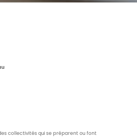
au
es collectivités qui se préparent ou font