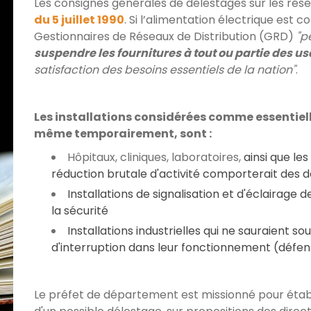
Les consignes générales de délestages sur les rése
du 5 juillet 1990
. Si l’alimentation électrique est 
Gestionnaires de Réseaux de Distribution (GRD)
"p
suspendre les fournitures à tout ou partie des u
satisfaction des besoins essentiels de la nation"
.
Les installations considérées comme essentiel
même temporairement, sont :
Hôpitaux, cliniques, laboratoires,
ainsi que le
réduction brutale d'activité comporterait des 
Installations de signalisation et d'éclairage 
la sécurité
Installations industrielles qui ne sauraient s
d'interruption dans leur fonctionnement (défe
Le préfet de département est missionné pour établir