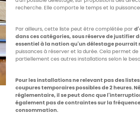
d'un possible délestage, sur propositions des direct
recherche. Elle comporte le temps et la puissance 
Par ailleurs, cette liste peut être complétée par
d'
dans ces catégories, sous réserve de justifier 
essentiel à la nation qu'un délestage pourrait 
puissances à réserver et la durée. Cela permet 
partiellement ces autres installations selon le bes
Pour les installations ne relevant pas des list
coupures temporaires possibles de 2 heures. N
réglementaire, il se peut donc que l'interruption 
également pas de contraintes sur la fréquenc
consommation.