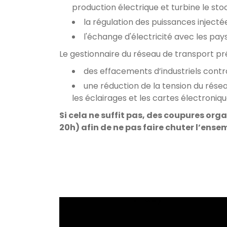
production électrique et turbine le sto
la régulation des puissances injecté
l'échange d'électricité avec les pay
Le gestionnaire du réseau de transport pr
des effacements d’industriels contra
une réduction de la tension du rés
les éclairages et les cartes électroni
Si cela ne suffit pas, des coupures or
20h) afin de ne pas faire chuter l’ense