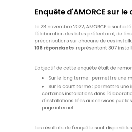
Enquête d'AMORCE sur le d
Le 28 novembre 2022, AMORCE a souhaité rec
l'élaboration des listes préfectoral, de l'in
préconisations sur chacune de ces install
106 répondants
, représentant 307 instal
L'objectif de cette enquête était de remo
Sur le long terme : permettre une mod
Sur le court terme : permettre une
certaines installations dans l'élaborati
d'installations liées aux services public
page internet.
Les résultats de l'enquête sont disponible