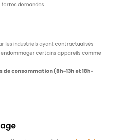
 de fortes demandes
r les industriels ayant contractualisés
peut endommager certains appareils comme
ics de consommation (8h-13h et 18h-
tage