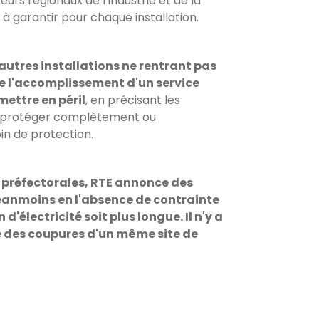
eurs régionaux de l’industrie et de la
à garantir pour chaque installation.
autres installations ne rentrant pas
de l'accomplissement d'un service
mettre en péril
, en précisant les
de protéger complètement ou
oin de protection.
es préfectorales, RTE annonce des
éanmoins en l'absence de contrainte
d'électricité soit plus longue. Il n'y a
e des coupures d'un même site de