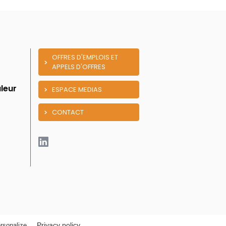
OFFRES D'EMPLOIS ET
APPELS D'OFFRES
leur
ESPACE MEDIAS
CONTACT
Privacy policy
rsonalize