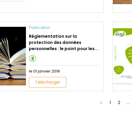
Publication
Réglementation sur la
protection des données
personnelles : le point pour les...
le 01 janvier 2019
Télécharger
1
2
...