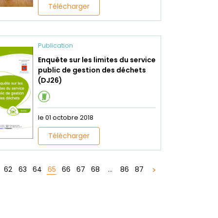
Télécharger
Publication
Enquête sur les limites du service
public de gestion des déchets
(DJ26)
le 01 octobre 2018
Télécharger
65
62
63
64
66
67
68
...
86
87