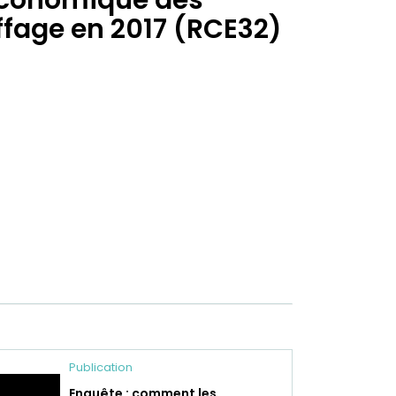
conomique des
fage en 2017 (RCE32)
Publication
Enquête : comment les