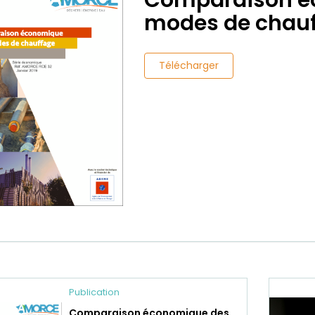
Comparaison é
modes de chauf
Télécharger
Publication
Comparaison économique des