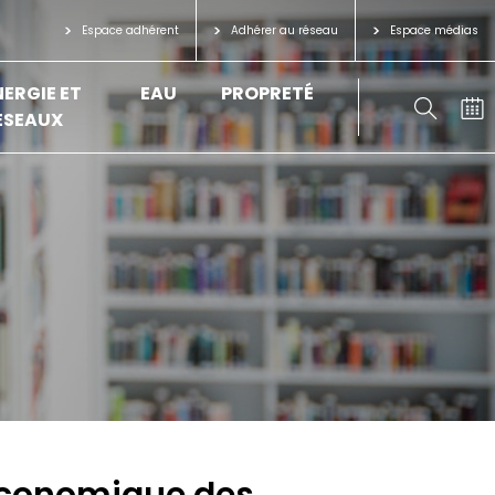
Espace adhérent
Adhérer au réseau
Espace médias
NERGIE ET
EAU
PROPRETÉ
ÉSEAUX