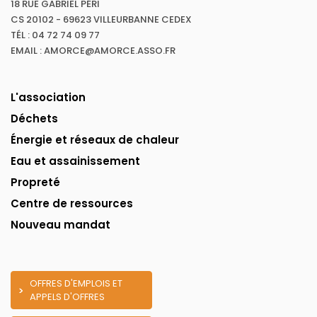
18 RUE GABRIEL PÉRI
CS 20102 - 69623 VILLEURBANNE CEDEX
TÉL : 04 72 74 09 77
EMAIL : AMORCE@AMORCE.ASSO.FR
L'association
Déchets
Énergie et réseaux de chaleur
Eau et assainissement
Propreté
Centre de ressources
Nouveau mandat
OFFRES D'EMPLOIS ET
APPELS D'OFFRES