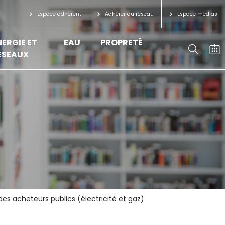
Espace adhérent
Adhérer au réseau
Espace médias
NERGIE ET
EAU
PROPRETÉ
ÉSEAUX
es acheteurs publics (électricité et gaz)