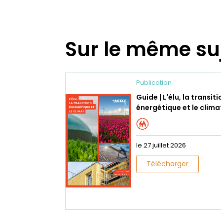
Sur le même su
Publication
Guide | L'élu, la transiti
énergétique et le clima
le 27 juillet 2026
Télécharger