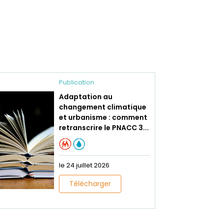
Publication
Adaptation au
changement climatique
et urbanisme : comment
retranscrire le PNACC 3...
le 24 juillet 2026
Télécharger