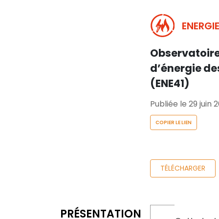
ENERGIE
Observatoire
d’énergie des
(ENE41)
Publiée le 29 juin 
COPIER LE LIEN
TÉLÉCHARGER
PRÉSENTATION