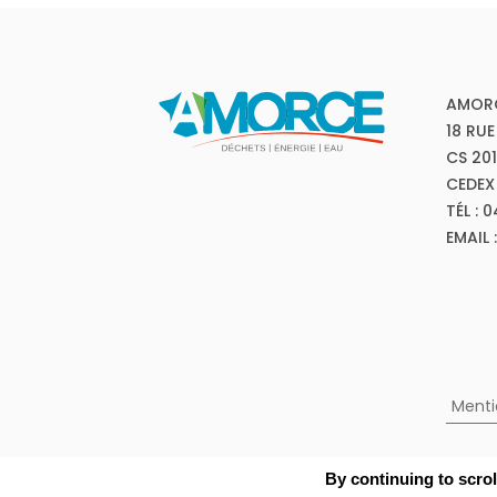
AMOR
18 RUE
CS 20
CEDEX
TÉL : 
EMAIL
Menti
By continuing to scrol