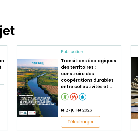
jet
Publication
on
Transitions écologiques
t
des territoires :
construire des
coopérations durables
entre collectivités et...
le 27 juillet 2026
Télécharger