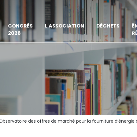
CONGRÈS
L'ASSOCIATION
DÉCHETS
É
2026
R
Observatoire des offres de marché pour la fourniture d’énergie d