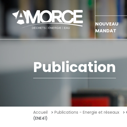
NOUVEAU
MANDAT
Publication
Accueil
Publications - Energie et réseaux
(ENE41)