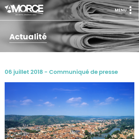
MENU
Actualité
06 juillet 2018 - Communiqué de presse