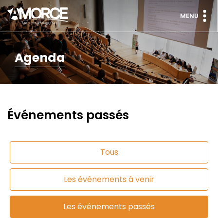
MENU
Agenda
Événements passés
Tous
Les événements à venir
Les événements passés