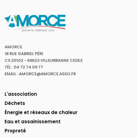
AMORCE
18 RUE GABRIEL PÉRI
CS 20102 - 69623 VILLEURBANNE CEDEX
TÉL : 04 72 74 09 77
EMAIL : AMORCE@AMORCE.ASSO.FR
L'association
Déchets
Énergie et réseaux de chaleur
Eau et assainissement
Propreté