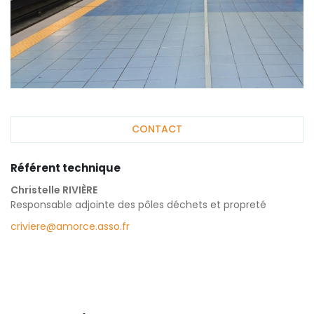
CONTACT
Référent technique
Christelle RIVIÈRE
Responsable adjointe des pôles déchets et propreté
criviere@amorce.asso.fr