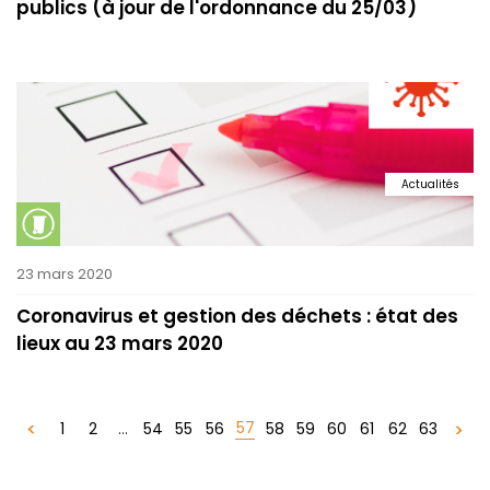
publics (à jour de l'ordonnance du 25/03)
Actualités
23 mars 2020
Coronavirus et gestion des déchets : état des
lieux au 23 mars 2020
57
1
2
...
54
55
56
58
59
60
61
62
63