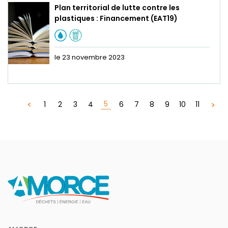
Plan territorial de lutte contre les
plastiques : Financement (EAT19)
le 23 novembre 2023
5
1
2
3
4
6
7
8
9
10
11