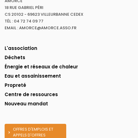
AMORCE
18 RUE GABRIEL PÉRI
CS 20102 - 69623 VILLEURBANNE CEDEX
TÉL : 04 72 74 09 77
EMAIL : AMORCE@AMORCE.ASSO.FR
L'association
Déchets
Énergie et réseaux de chaleur
Eau et assainissement
Propreté
Centre de ressources
Nouveau mandat
OFFRES D'EMPLOIS ET
APPELS D'OFFRES