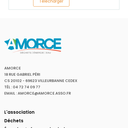
Télécharger
AMORCE
18 RUE GABRIEL PÉRI
CS 20102 - 69623 VILLEURBANNE CEDEX
TÉL : 04 72 74 09 77
EMAIL : AMORCE@AMORCE.ASSO.FR
L'association
Déchets