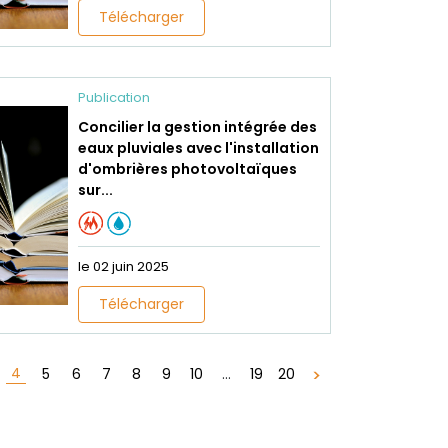
Télécharger
Publication
Concilier la gestion intégrée des
eaux pluviales avec l'installation
d'ombrières photovoltaïques
sur...
le 02 juin 2025
Télécharger
4
5
6
7
8
9
10
...
19
20