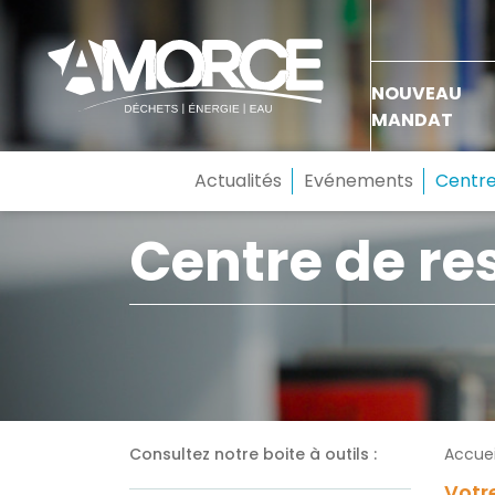
NOUVEAU
MANDAT
Actualités
Evénements
Centre
Centre de re
Consultez notre boite à outils :
Accuei
Votre