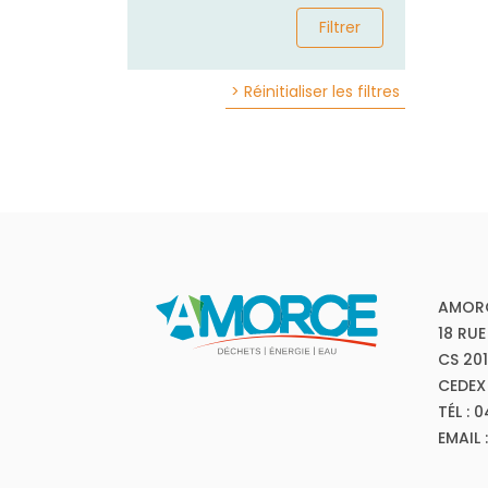
Filtrer
> Réinitialiser les filtres
AMOR
18 RUE
CS 20
CEDEX
TÉL : 
EMAIL