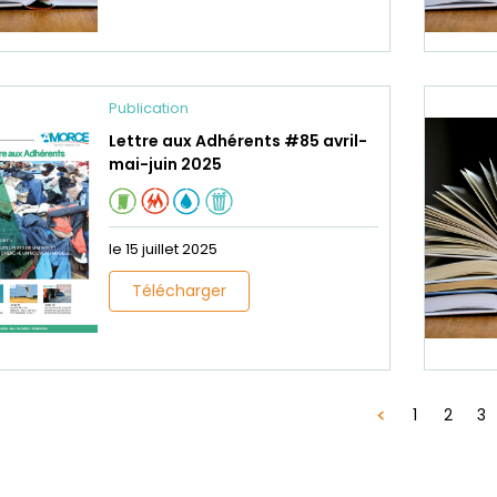
Publication
Lettre aux Adhérents #85 avril-
mai-juin 2025
le 15 juillet 2025
Télécharger
1
2
3