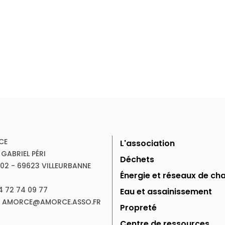
CE
L'association
 GABRIEL PÉRI
Déchets
102 - 69623 VILLEURBANNE
Énergie et réseaux de cha
04 72 74 09 77
Eau et assainissement
 : AMORCE@AMORCE.ASSO.FR
Propreté
Centre de ressources