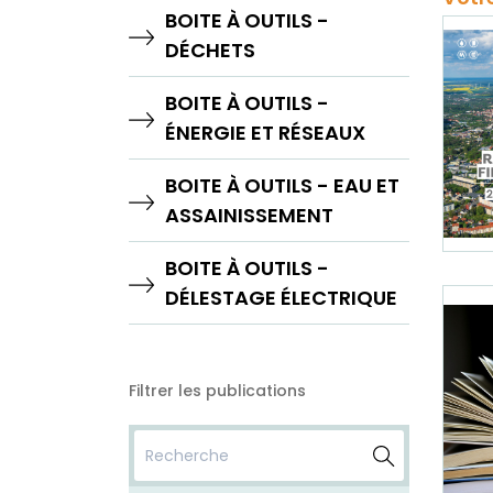
BOITE À OUTILS -
DÉCHETS
BOITE À OUTILS -
ÉNERGIE ET RÉSEAUX
BOITE À OUTILS - EAU ET
ASSAINISSEMENT
BOITE À OUTILS -
DÉLESTAGE ÉLECTRIQUE
Filtrer les publications