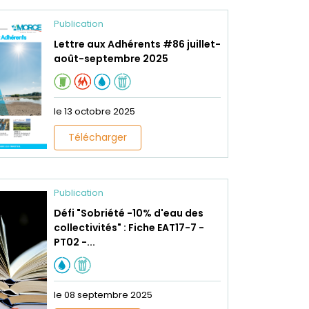
Publication
Lettre aux Adhérents #86 juillet-
août-septembre 2025
le 13 octobre 2025
Télécharger
Publication
Défi "Sobriété -10% d'eau des
collectivités" : Fiche EAT17-7 -
PT02 -...
le 08 septembre 2025