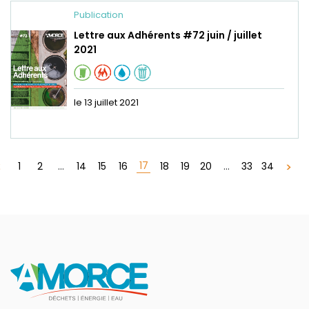
Publication
Lettre aux Adhérents #72 juin / juillet
2021
le 13 juillet 2021
17
1
2
...
14
15
16
18
19
20
...
33
34