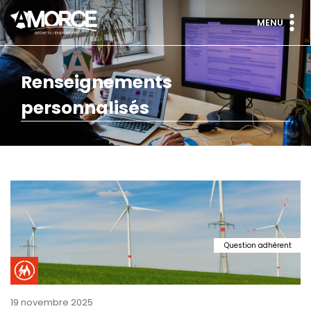
MENU
Renseignements
personnalisés
Question adhérent
19 novembre 2025