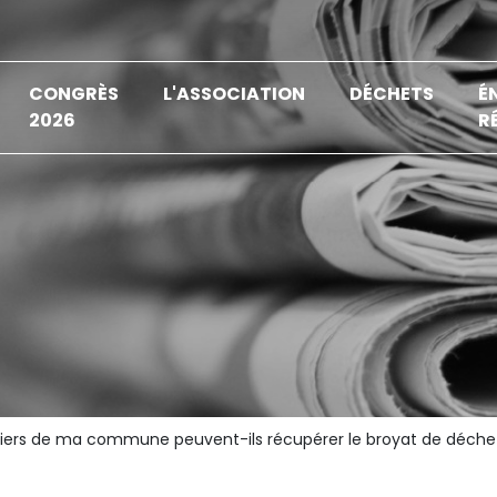
CONGRÈS
L'ASSOCIATION
DÉCHETS
É
2026
R
uliers de ma commune peuvent-ils récupérer le broyat de déche