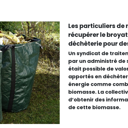
Les particuliers d
récupérer le broyat
déchèterie pour de
Un syndicat de traite
par un administré de so
était possible de valo
apportés en déchèteri
énergie comme combu
biomasse. La collectivi
d’obtenir des informa
de cette biomasse.