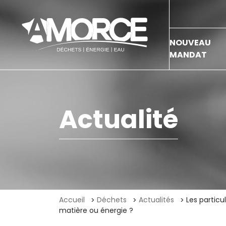
NOUVEAU
MANDAT
Actualité
Accueil
Déchets
Actualités
Les partic
matière ou énergie ?