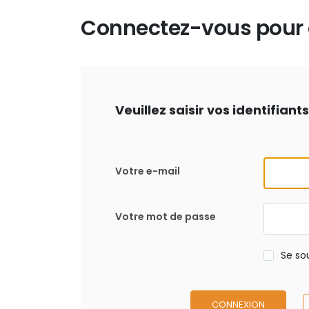
Connectez-vous pour d
Veuillez saisir vos identifian
Votre e-mail
Votre mot de passe
Se so
CONNEXION