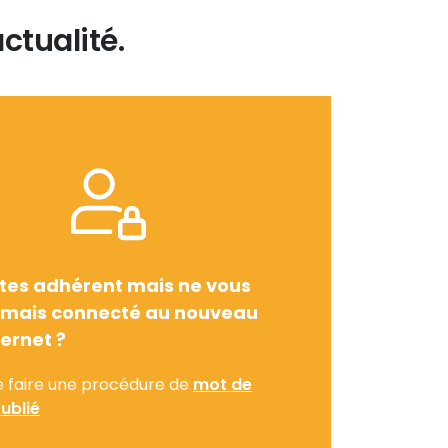
ctualité.
tes adhérent mais ne vous
amais connecté au nouveau
ternet ?
e faire une procédure de
mot de
ublié