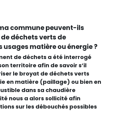
e ma commune peuvent-ils
 de déchets verts de
s usages matière ou énergie ?
ment de déchets a été interrogé
n territoire afin de savoir s’il
riser le broyat de déchets verts
e en matière (paillage) ou bien en
stible dans sa chaudière
té nous a alors sollicité afin
tions sur les débouchés possibles