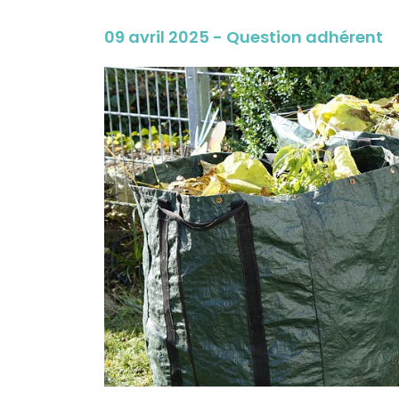
09 avril 2025 - Question adhérent