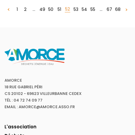
52
1
2
...
49
50
51
53
54
55
...
67
68
AMORCE
18 RUE GABRIEL PÉRI
CS 20102 - 69623 VILLEURBANNE CEDEX
TÉL : 04 72 74 09 77
EMAIL : AMORCE@AMORCE.ASSO.FR
L'association