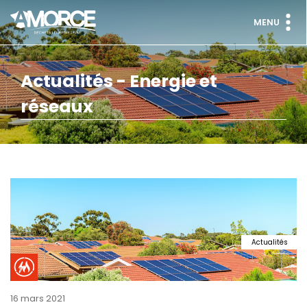
MENU
Actualités - Energie et
réseaux
Actualités
16 mars 2021