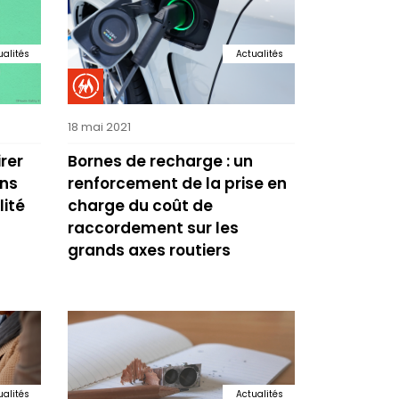
ualités
Actualités
18 mai 2021
rer
Bornes de recharge : un
ons
renforcement de la prise en
lité
charge du coût de
raccordement sur les
grands axes routiers
ualités
Actualités