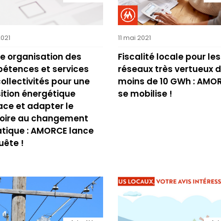
2021
11 mai 2021
e organisation des
Fiscalité locale pour les
étences et services
réseaux très vertueux 
ollectivités pour une
moins de 10 GWh : AMO
ition énergétique
se mobilise !
ace et adapter le
itoire au changement
atique : AMORCE lance
uête !