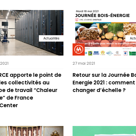
Actualités
Act
 2021
27 mai 2021
CE apporte le point de
Retour sur la Journée B
es collectivités au
Energie 2021 : comment
e de travail “Chaleur
changer d’échelle ?
e” de France
Center