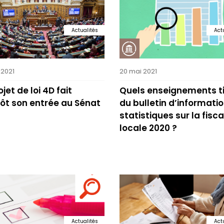
Actualités
Act
 2021
20 mai 2021
ojet de loi 4D fait
Quels enseignements ti
ôt son entrée au Sénat
du bulletin d’informati
statistiques sur la fisca
locale 2020 ?
Actualités
Act