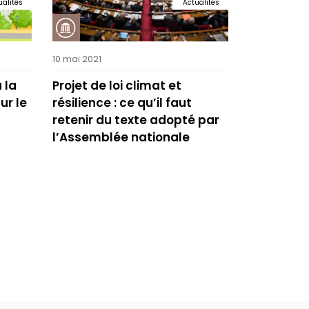
ualités
Actualités
10 mai 2021
 la
Projet de loi climat et
ur le
résilience : ce qu’il faut
retenir du texte adopté par
l’Assemblée nationale