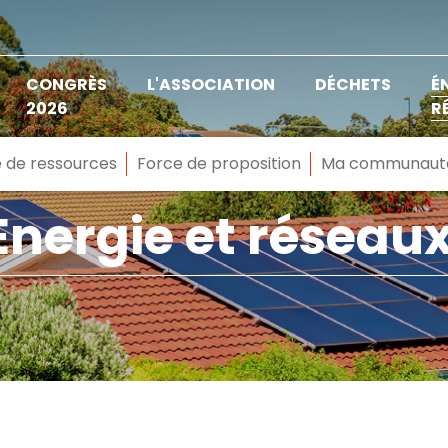
CONGRÈS
L'ASSOCIATION
DÉCHETS
É
2026
R
 de ressources
Force de proposition
Ma communaut
Energie et réseau