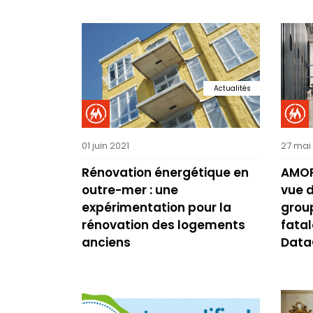
Actualités
01 juin 2021
27 mai
Rénovation énergétique en
AMOR
outre-mer : une
vue d
expérimentation pour la
group
rénovation des logements
fatal
anciens
Data