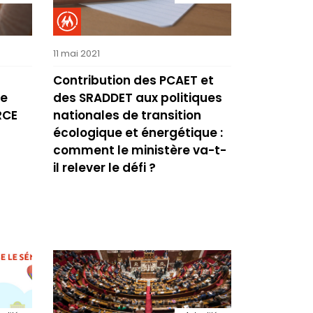
11 mai 2021
Contribution des PCAET et
de
des SRADDET aux politiques
RCE
nationales de transition
écologique et énergétique :
comment le ministère va-t-
il relever le défi ?