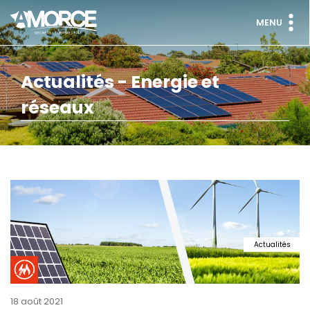
MENU
Actualités - Energie et
réseaux
Actualités
18 août 2021