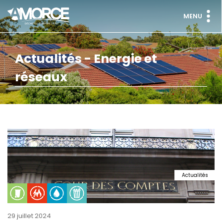
MENU
Actualités - Energie et
réseaux
Actualités
29 juillet 2024