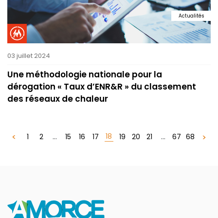
Actualités
03 juillet 2024
Une méthodologie nationale pour la
dérogation « Taux d’ENR&R » du classement
des réseaux de chaleur
18
1
2
...
15
16
17
19
20
21
...
67
68