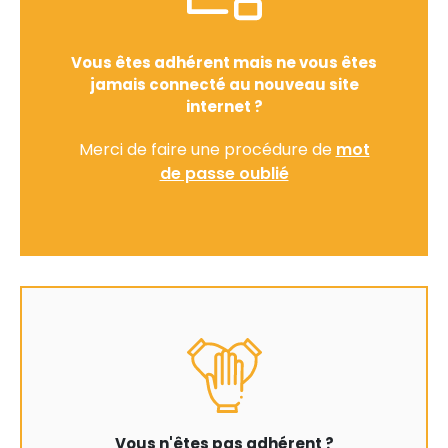
Vous êtes adhérent mais ne vous êtes
jamais connecté au nouveau site
internet ?
Merci de faire une procédure de
mot
de passe oublié
Vous n'êtes pas adhérent ?