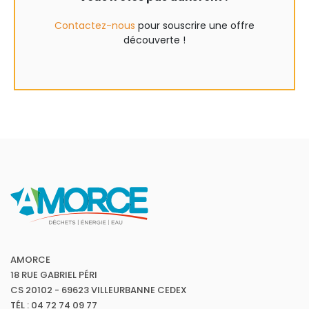
Contactez-nous
pour souscrire une offre
découverte !
AMORCE
18 RUE GABRIEL PÉRI
CS 20102 - 69623 VILLEURBANNE CEDEX
TÉL : 04 72 74 09 77