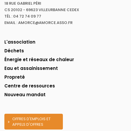
18 RUE GABRIEL PÉRI
CS 20102 - 69623 VILLEURBANNE CEDEX
TÉL : 04 72 74 09 77
EMAIL : AMORCE@AMORCE.ASSO.FR
L'association
Déchets
Énergie et réseaux de chaleur
Eau et assainissement
Propreté
Centre de ressources
Nouveau mandat
OFFRES D'EMPLOIS ET
APPELS D'OFFRES