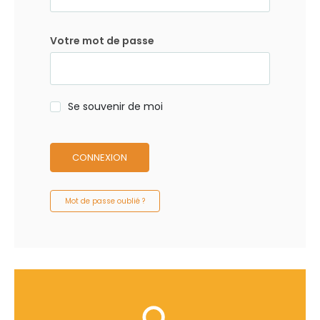
Votre mot de passe
Se souvenir de moi
CONNEXION
Mot de passe oublié ?