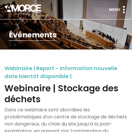
MENU
Événements
Webinaire | Report - Information nouvelle
date bientôt disponible |
Webinaire | Stockage des
déchets
Dans ce webinaire sont abordées les
problématiques d’un centre de stockage de déchets
non dangereux, du choix du site jusqu’à la post-
exploitation, en passant par l’optimisation du