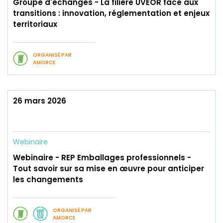
Groupe d'échanges - La filière UVEOR face aux
transitions : innovation, réglementation et enjeux
territoriaux
ORGANISÉ PAR
AMORCE
26 mars 2026
Webinaire
Webinaire - REP Emballages professionnels -
Tout savoir sur sa mise en œuvre pour anticiper
les changements
ORGANISÉ PAR
AMORCE