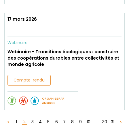
17 mars 2026
Webinaire
Webinaire - Transitions écologiques : construire
des coopérations durables entre collectivités et
monde agricole
Compte-rendu
ORGANISÉ PAR
AMORCE
2
1
3
4
5
6
7
8
9
10
...
30
31