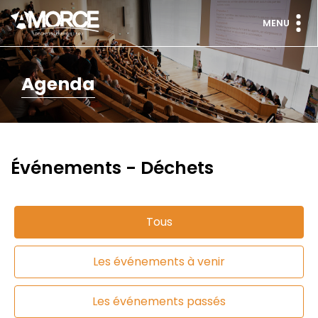
MENU
Agenda
Événements - Déchets
Tous
Les événements à venir
Les événements passés