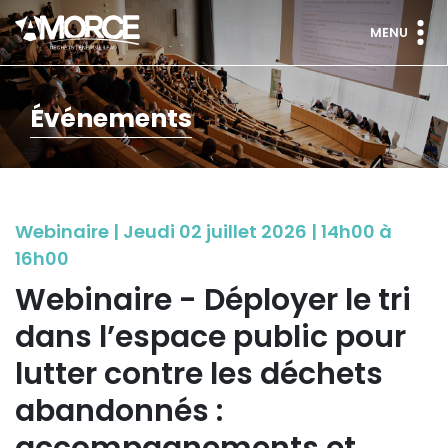
MENU
Événements
Webinaire | Jeudi 02 juillet 2026 | 14h00 à
16h00
Webinaire - Déployer le tri
dans l’espace public pour
lutter contre les déchets
abandonnés :