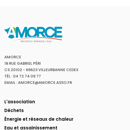
AMORCE
18 RUE GABRIEL PÉRI
CS 20102 - 69623 VILLEURBANNE CEDEX
TÉL : 04 72 74 09 77
EMAIL : AMORCE@AMORCE.ASSO.FR
L'association
Déchets
Énergie et réseaux de chaleur
Eau et assainissement